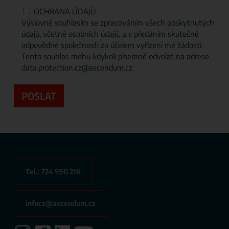
OCHRANA ÚDAJŮ
Výslovně souhlasím se zpracováním všech poskytnutých
údajů, včetně osobních údajů, a s předáním skutečně
odpovědné společnosti za účelem vyřízení mé žádosti.
Tento souhlas mohu kdykoli písemně odvolat na adrese
data.protection.cz@ascendum.cz.
Tel.: 724 590 216
infocz@ascendum.cz