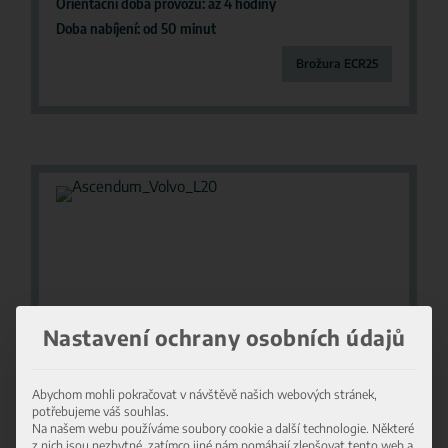
Orientační doba provozu: až 4 hodiny
Doba nabíjení: od 50 minut
Brožura ECR25
Nastavení ochrany osobních údajů
Abychom mohli pokračovat v návštěvě našich webových stránek,
potřebujeme váš souhlas.
Na našem webu používáme soubory cookie a další technologie. Některé
z nich jsou nezbytné, zatímco jiné nám pomáhají zlepšovat tento web a