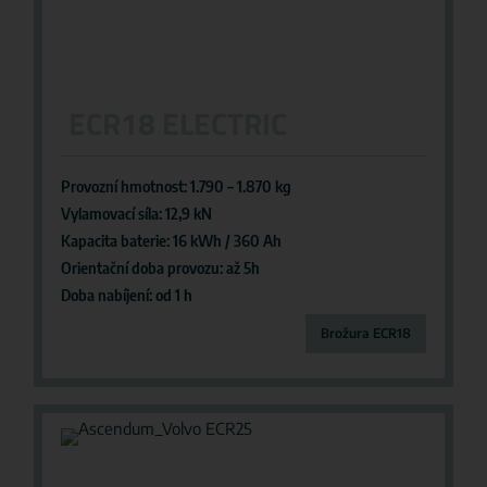
ECR18 ELECTRIC
Provozní hmotnost: 1.790 – 1.870 kg
Vylamovací síla: 12,9 kN
Kapacita baterie: 16 kWh / 360 Ah
Orientační doba provozu: až 5h
Doba nabíjení: od 1 h
Brožura ECR18