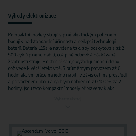
Výhody elektronizace
Kompaktní modely strojů s plně elektrickým pohonem
bodují s nadstandardní účinností a nejlepší technologií
baterií. Baterie L25s je navržena tak, aby poskytovala až 2
500 cyklů plného nabití, což plně odpovídá očekávané
životnosti stroje. Elektrické stroje vyžadují méně údržby,
což vede k větší efektivitě. S průměrným provozem až 6
hodin aktivní práce na jedno nabití, v závislosti na prostředí
a prováděném úkolu a rychlým nabíjením z 0-100 % za 2
hodiny, jsou tyto kompaktní modely připraveny k akci.
Vyberte si stroj