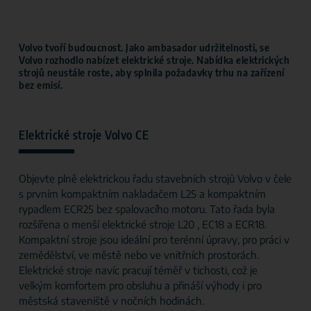
Volvo tvoří budoucnost. Jako ambasador udržitelnosti, se
Volvo rozhodlo nabízet elektrické stroje. Nabídka elektrických
strojů neustále roste, aby splnila požadavky trhu na zařízení
bez emisí.
Elektrické stroje Volvo CE
Objevte plně elektrickou řadu stavebních strojů Volvo v čele
s prvním kompaktním nakladačem L25 a kompaktním
rypadlem ECR25 bez spalovacího motoru. Tato řada byla
rozšířena o menší elektrické stroje L20 , EC18 a ECR18.
Kompaktní stroje jsou ideální pro terénní úpravy, pro práci v
zemědělství, ve městě nebo ve vnitřních prostorách.
Elektrické stroje navíc pracují téměř v tichosti, což je
velkým komfortem pro obsluhu a přináší výhody i pro
městská staveniště v nočních hodinách.