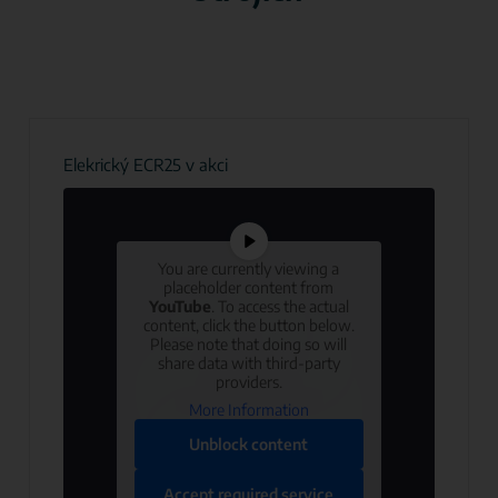
Elekrický ECR25 v akci
You are currently viewing a
placeholder content from
YouTube
. To access the actual
content, click the button below.
Please note that doing so will
share data with third-party
providers.
More Information
Unblock content
Accept required service