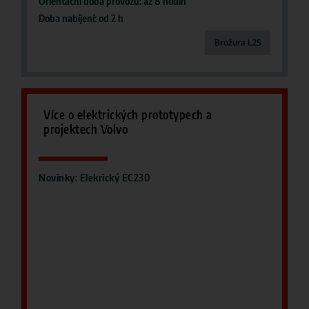
Orientační doba provozu: až 8 hodin
Doba nabíjení: od 2 h
Brožura L25
Více o elektrických prototypech a
projektech Volvo
Novinky: Elekrický EC230