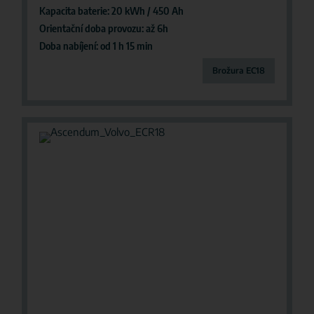
Kapacita baterie: 20 kWh / 450 Ah
Orientační doba provozu: až 6h
Doba nabíjení: od 1 h 15 min
Brožura EC18