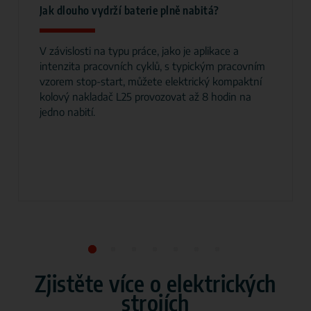
Jak dlouho vydrží baterie plně nabitá?
V závislosti na typu práce, jako je aplikace a
intenzita pracovních cyklů, s typickým pracovním
vzorem stop-start, můžete elektrický kompaktní
kolový nakladač L25 provozovat až 8 hodin na
jedno nabití.
Zjistěte více o elektrických
strojích