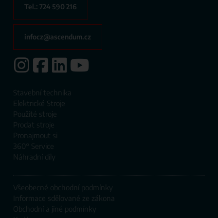
Tel.: 724 590 216
infocz@ascendum.cz
Stavební technika
Elektrické Stroje
Použité stroje
Prodat ​stroje
Pronajmout si
360° Service
Náhradní díly
Všeobecné obchodní podmínky
Informace sdělované ze zákona
Obchodní a jiné podmínky