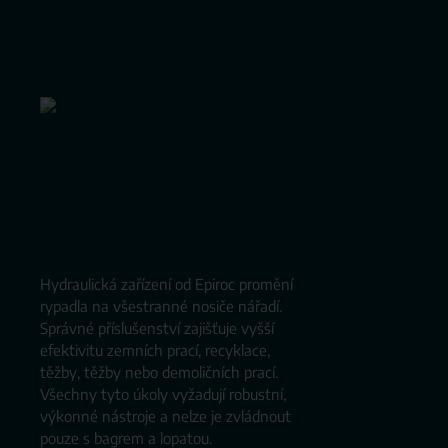
Hydraulická zařízení od Epiroc promění
rypadla na všestranné nosiče nářadí.
Správné příslušenství zajišťuje vyšší
efektivitu zemních prací, recyklace,
těžby, těžby nebo demoličních prací.
Všechny tyto úkoly vyžadují robustní,
výkonné nástroje a nelze je zvládnout
pouze s bagrem a lopatou.