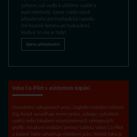
zařízení, což vedlo k většímu využití a
lepší efektivitě. Epiroc nabízí různé
příslušenství pro hydraulická rypadla.
Od řezaček betonu po hydraulická
kladiva: to vše je tady!
Epiroc příslušenství
Volvo Co-Pilot s asistentem kopání
Usnadnění výkopových prací. Digitální ovládání zařízení
Dig Assist usnadňuje zemní práce, výkopy, vytváření
svahů nebo hloubení vícerozměrných výkopových
profilů. Intuitivní ovládání pomocí tabletu Volvo Co-Pilot
v kabině řidiče umožňuje efektivní práci. Kromě toho je