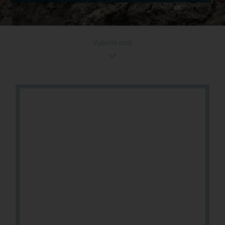
Vyberte stroj