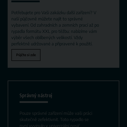
Potřebujete pro Vaši zakázku další zařízení? V
naší půjčovně můžete najít to správné
vybavení. Od zahradních a zemních prací až po
rypadla formátu XXL pro těžbu: nabízíme vám
výběr všech oblíbených velikostí. Vždy
perfektně udržované a připravené k použití.
Půjčte si zde
Správný nástroj
Pouze správné zařízení může vaši práci
skutečně zefektivnit. Toto rypadlo se
nyní vyvinulo v univerzální nosič