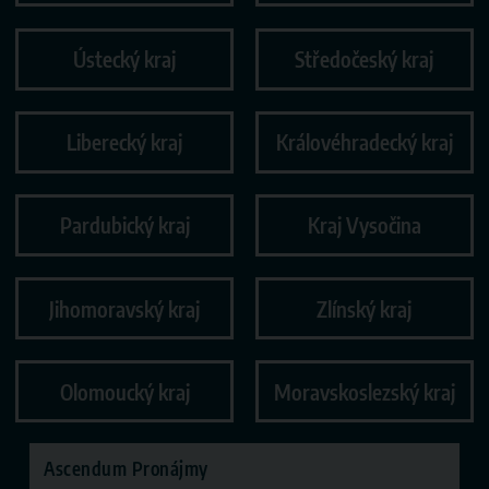
Ústecký kraj
Středočeský kraj
Liberecký kraj
Královéhradecký kraj
Pardubický kraj
Kraj Vysočina
Jihomoravský kraj
Zlínský kraj
Olomoucký kraj
Moravskoslezský kraj
Ascendum Pronájmy