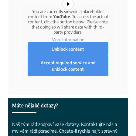
You are currently viewing a placeholder
content from
YouTube
. To access the actual
content, click the button below. Please note
that doing so will share data with third-
party providers.
More Information
Unblock content
Accept required service and
unblock content
Máte nějaké dotazy?
Náš tým rád zodpoví vaše dotazy. Kontaktujte nás a
my vám rádi poradíme. Chcete-li rychle najít správný