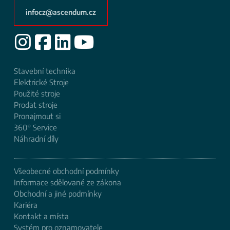
infocz@ascendum.cz
Stavební technika
Elektrické Stroje
Použité stroje
Prodat ​stroje
Pronajmout si
360° Service
Náhradní díly
Všeobecné obchodní podmínky
Informace sdělované ze zákona
Obchodní a jiné podmínky
Kariéra
Kontakt a místa
Systém pro oznamovatele